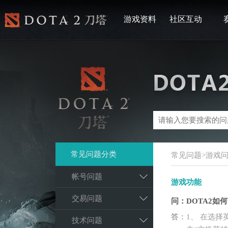
游戏资料
社区互动
常见问题分类
常见问题>游戏问
帐号问题
游戏功能
交易问题
问：
DOTA2如
答：
1、 在选
技术问题