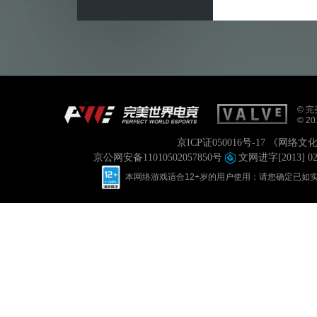
© 完美
© 201
京ICP证050016号-17
《网络文化经
京公网安备11010502057850号
文网进字[2013] 0
本网络游戏适合12+岁的用户使用：请您确定已如实进行实