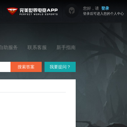
您好，请
登录
登录后可进入您的个人中心
自助服务
联系客服
新手指南
搜索答案
我要提问？