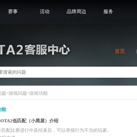
赛事
活动
品牌周边
服务
首页
问题>游戏问题>游戏功能
功能
DOTA2低匹配（小黑屋）介绍
在匹配比赛进行中及结束后，可以举报行为不当的玩家。