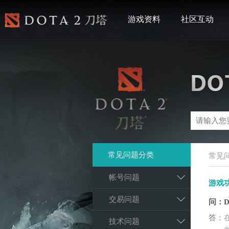
游戏资料
社区互动
常见问题分类
常见
帐号问题
游戏
交易问题
问：
答：
技术问题