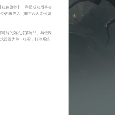
【红色旗帜】，举报成功后将会
分钟内未连入（非主观因素例如
赛可能的随机掉落饰品。与低匹
模式设置为单一征召，打够系统