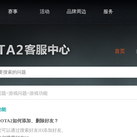
赛事
活动
品牌周边
服务
首页
问题>游戏问题>游戏功能
功能
DOTA2如何添加、删除好友？
您可以通过搜索好友ID添加好友。