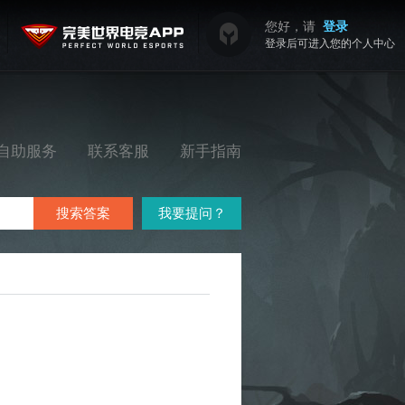
您好，请
登录
登录后可进入您的个人中心
自助服务
联系客服
新手指南
搜索答案
我要提问？