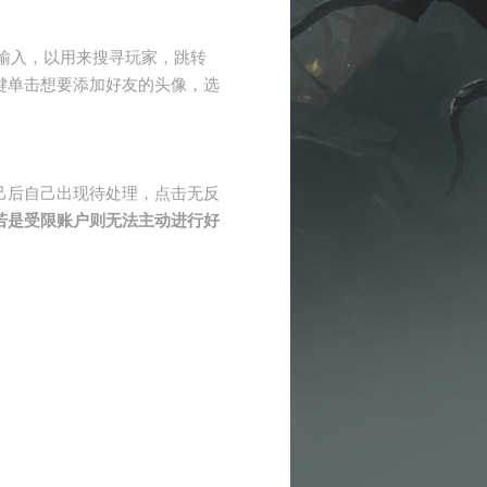
。
D输入，以用来搜寻玩家，跳转
键单击想要添加好友的头像，选
己后自己出现待处理，点击无反
若是受限账户则无法主动进行好