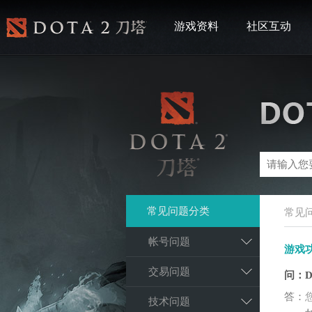
游戏资料
社区互动
常见问题分类
常见
帐号问题
游戏
交易问题
问：
答：
技术问题